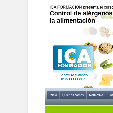
ICA FORMACIÓN presenta el curso
Control de alérgenos
la alimentación
Inicio
Quienes somos
Normativa
Fo