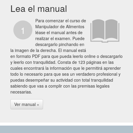
Lea el manual
Para comenzar el curso de
Manipulador de Alimentos
1
léase el manual antes de
realizar el examen. Puede
descargarlo pinchando en
la imagen de la derecha. El manual está
en formato PDF para que pueda leerlo online o descargarlo
y leerlo con tranquilidad. Consta de 123 páginas en las
cuales encontrará la información que le permitirá aprender
todo lo necesario para que sea un verdadero profesional y
puedas desempeñar su actividad con total tranquilidad
sabiendo que vas a complir con las premisas legales
necesarias.
Ver manual »