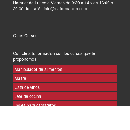
Horario: de Lunes a Viernes de 9:30 a 14 y de 16:00 a
20:00 de L a V - info@icaformacion.com
Otros Cursos
Completa tu formación con los cursos que te
proponemos:
Manipulador de alimentos
Maitre
Cata de vinos
Jefe de cocina
Inglés para camareros
Alergenos en la restauración colectiva en colegios
Inglés medio hosteleria