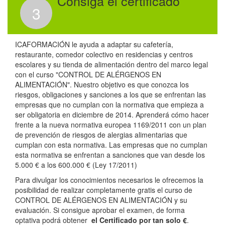
Consiga el certificado
3
ICAFORMACIÓN le ayuda a adaptar su cafetería,
restaurante, comedor colectivo en residencias y centros
escolares y su tienda de alimentación dentro del marco legal
con el curso "CONTROL DE ALÉRGENOS EN
ALIMENTACIÓN". Nuestro objetivo es que conozca los
riesgos, obligaciones y sanciones a los que se enfrentan las
empresas que no cumplan con la normativa que empieza a
ser obligatoria en diciembre de 2014. Aprenderá cómo hacer
frente a la nueva normativa europea 1169/2011 con un plan
de prevención de riesgos de alergias alimentarias que
cumplan con esta normativa. Las empresas que no cumplan
esta normativa se enfrentan a sanciones que van desde los
5.000 € a los 600.000 € (Ley 17/2011)
Para divulgar los conocimientos necesarios le ofrecemos la
posibilidad de realizar completamente gratis el curso de
CONTROL DE ALÉRGENOS EN ALIMENTACIÓN y su
evaluación. Si consigue aprobar el examen, de forma
optativa podrá obtener
el Certificado por tan solo
€
.