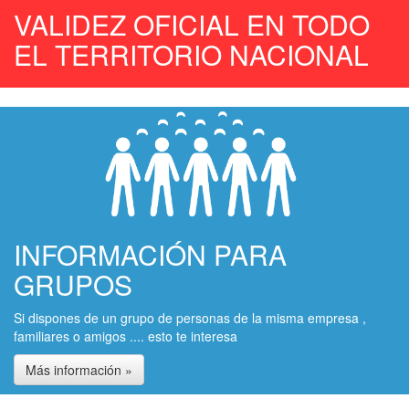
VALIDEZ OFICIAL EN TODO
EL TERRITORIO NACIONAL
INFORMACIÓN PARA
GRUPOS
Si dispones de un grupo de personas de la misma empresa ,
familiares o amigos .... esto te interesa
Más información »