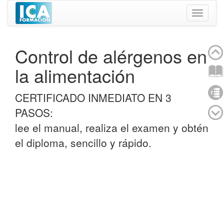
Despleg
navegac
Control de alérgenos en
la alimentación
CERTIFICADO INMEDIATO EN 3
PASOS:
lee el manual, realiza el examen y obtén
el diploma, sencillo y rápido.