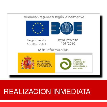
REALIZACION INMEDIATA